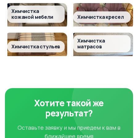
Химчистка
кожаной мебели
Химчистка кресел
Химчистка
Химчистка стульев
матрасов
Хотите такой же
результат?
Оставьте заявку и мы приедем к вам в
ближайшее время