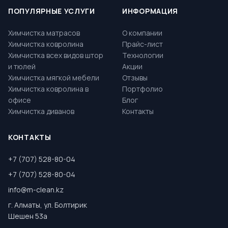
ПОПУЛЯРНЫЕ УСЛУГИ
ИНФОРМАЦИЯ
Химчистка матрасов
О компании
Химчистка ковролина
Прайс-лист
Химчистка всех видов штор
Технологии
и тюлей
Акции
Химчистка мягкой мебели
Отзывы
Химчистка ковролина в
Портфолио
офисе
Блог
Химчистка диванов
Контакты
КОНТАКТЫ
+7 (707) 528-80-04
+7 (707) 528-80-04
info@m-clean.kz
г. Алматы, ул. Болтирик
Шешен 53а