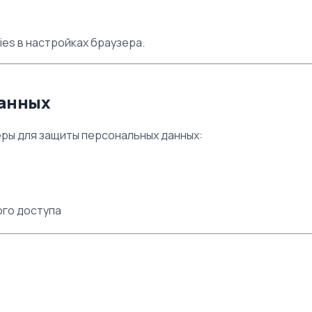
ies в настройках браузера.
данных
еры для защиты персональных данных:
го доступа