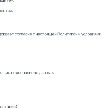
защите».
ляется:
верждает согласие с настоящей Политикой и условиями
ующие персональные данные:
ментарии)