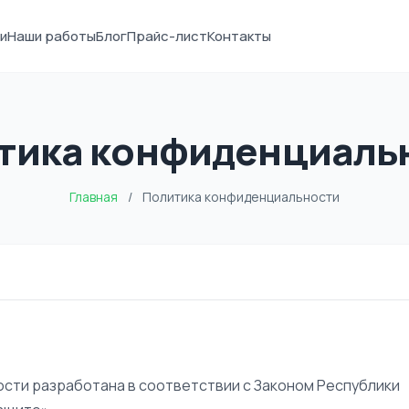
и
Наши работы
Блог
Прайс-лист
Контакты
тика конфиденциаль
Главная
/
Политика конфиденциальности
ости разработана в соответствии с Законом Республики