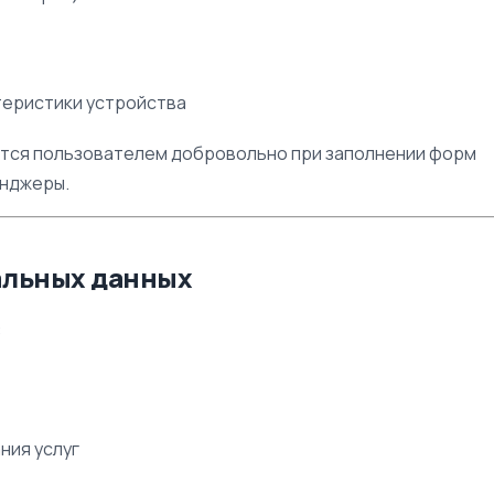
теристики устройства
ются пользователем добровольно при заполнении форм
енджеры.
альных данных
:
ния услуг