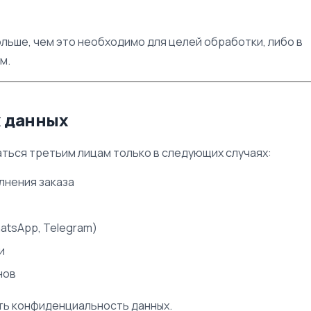
ольше, чем это необходимо для целей обработки, либо в
м.
х данных
аться третьим лицам только в следующих случаях:
лнения заказа
atsApp, Telegram)
и
нов
ать конфиденциальность данных.