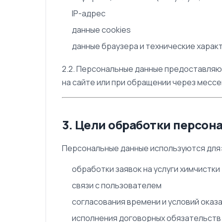
IP-адрес
данные cookies
данные браузера и технические харак
2.2. Персональные данные предоставля
на сайте или при обращении через месс
3. Цели обработки персон
Персональные данные используются для
обработки заявок на услуги химчистки
связи с пользователем
согласования времени и условий оказа
исполнения договорных обязательств