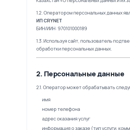
Казахстан «О персональных данных и их 
1.2. Оператором персональных данных яв
ИП CRYNET
БИН/ИИН: 970101000189
1.3. Используя сайт, пользователь подт
обработки персональных данных.
2. Персональные данные
2.1. Оператор может обрабатывать след
имя
номер телефона
адрес оказания услуг
информация о заказе (тип услуги, ком