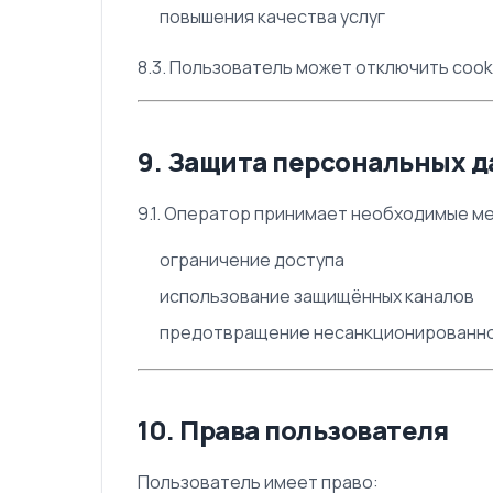
повышения качества услуг
8.3. Пользователь может отключить cook
9. Защита персональных 
9.1. Оператор принимает необходимые м
ограничение доступа
использование защищённых каналов
предотвращение несанкционированно
10. Права пользователя
Пользователь имеет право: