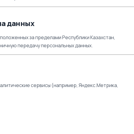
ча данных
асположенных за пределами Республики Казахстан,
аничную передачу персональных данных.
аналитические сервисы (например, Яндекс.Метрика,