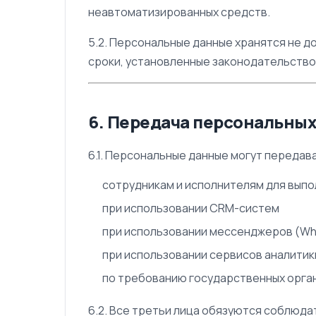
неавтоматизированных средств.
5.2. Персональные данные хранятся не д
сроки, установленные законодательство
6. Передача персональны
6.1. Персональные данные могут передав
сотрудникам и исполнителям для выпо
при использовании CRM-систем
при использовании мессенджеров (Wh
при использовании сервисов аналитик
по требованию государственных орга
6.2. Все третьи лица обязуются соблюд