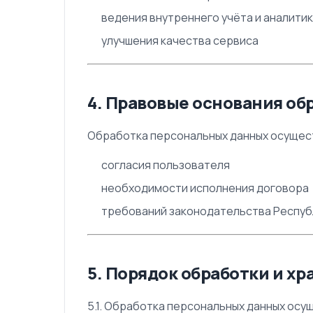
ведения внутреннего учёта и аналити
улучшения качества сервиса
4. Правовые основания об
Обработка персональных данных осущест
согласия пользователя
необходимости исполнения договора
требований законодательства Респуб
5. Порядок обработки и х
5.1. Обработка персональных данных ос