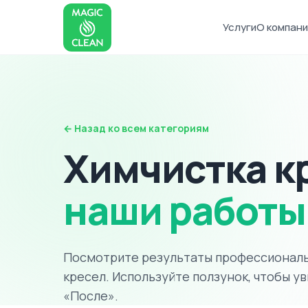
Услуги
О компани
← Назад ко всем категориям
Химчистка к
наши работы
Посмотрите результаты профессиональ
кресел. Используйте ползунок, чтобы у
«После».