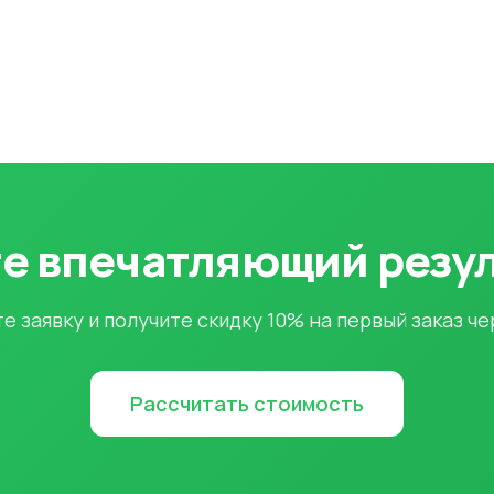
е впечатляющий резу
е заявку и получите скидку 10% на первый заказ че
Рассчитать стоимость