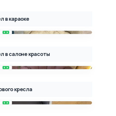
л в караоке
ПОСЛЕ
л в салоне красоты
ПОСЛЕ
ового кресла
ПОСЛЕ