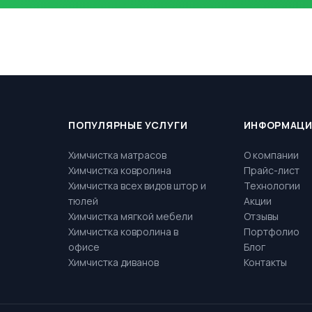
ПОПУЛЯРНЫЕ УСЛУГИ
ИНФОРМАЦ
Химчистка матрасов
О компании
Химчистка ковролина
Прайс-лист
Химчистка всех видов штор и
Технологии
тюлей
Акции
Химчистка мягкой мебели
Отзывы
Химчистка ковролина в
Портфолио
офисе
Блог
Химчистка диванов
Контакты