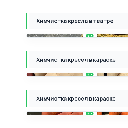
Химчистка кресла в театре
ДО
Химчистка кресел в караоке
ДО
Химчистка кресел в караоке
ДО