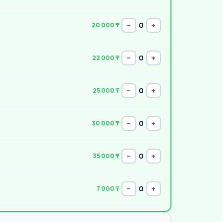
−
+
0
20 000 ₸
−
+
0
22 000 ₸
−
+
0
25 000 ₸
−
+
0
30 000 ₸
−
+
0
35 000 ₸
−
+
0
7 000 ₸