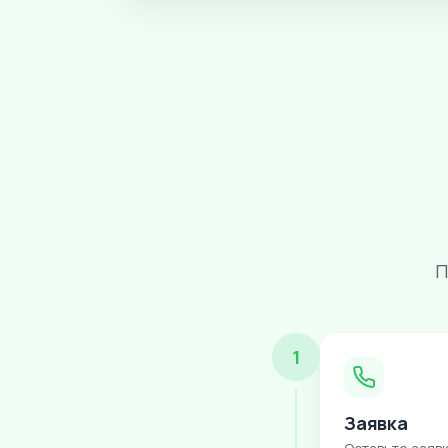
П
1
Заявка