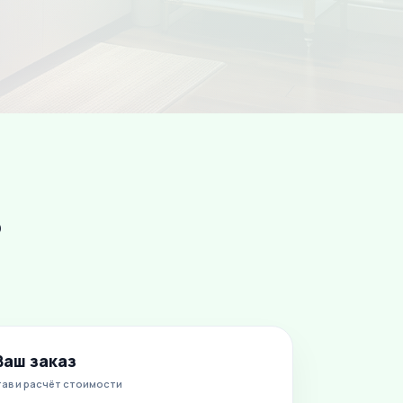
ь
Ваш заказ
ав и расчёт стоимости