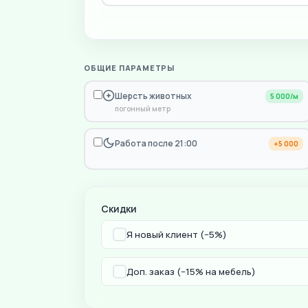
ОБЩИЕ ПАРАМЕТРЫ
Шерсть животных
5 000/м
погонный метр
Работа после 21:00
+5 000
Скидки
Я новый клиент (−5%)
Доп. заказ (−15% на мебель)