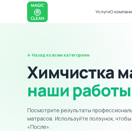
Услуги
О компани
← Назад ко всем категориям
Химчистка м
наши работы
Посмотрите результаты профессиональ
матрасов. Используйте ползунок, чтобы
«После».