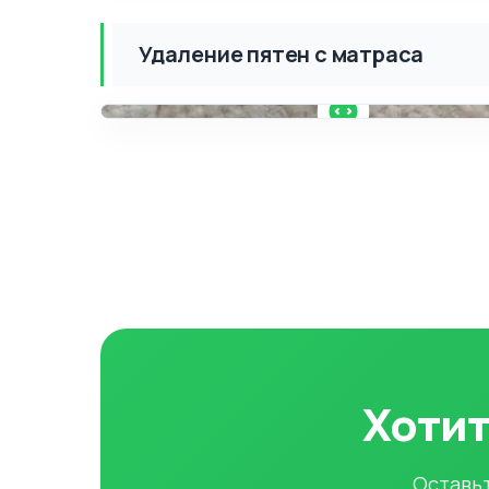
Удаление пятен с матраса
ДО
Хотит
Оставьт