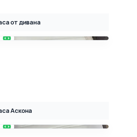
аса от дивана
ПОСЛЕ
аса Аскона
ПОСЛЕ