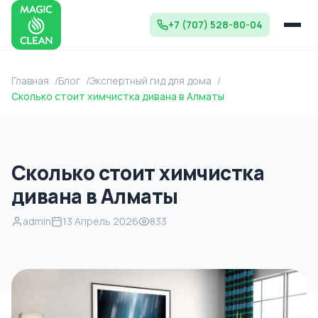
+7 (707) 528-80-04
Главная
Блог
Экспертный гид для дома
Сколько стоит химчистка дивана в Алматы
Сколько стоит химчистка
дивана в Алматы
admin
13 Апрель 2026
833