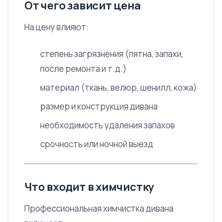
От чего зависит цена
На цену влияют:
степень загрязнения (пятна, запахи,
после ремонта и т.д.)
материал (ткань, велюр, шенилл, кожа)
размер и конструкция дивана
необходимость удаления запахов
срочность или ночной выезд
Что входит в химчистку
Профессиональная химчистка дивана