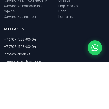
Химчистка мягкой мебели
Отзывы
Химчистка ковролина в
Портфолио
офисе
Блог
Химчистка диванов
Контакты
КОНТАКТЫ
+7 (707) 528-80-04
+7 (707) 528-80-04
info@m-clean.kz
г. Алматы, ул. Болтирик
Шешен 53а
Пн-Вс: 9:00 — 22:00
© 2026 Magic Clean. Все права защищены.
Политика
Договор
Уведомление о