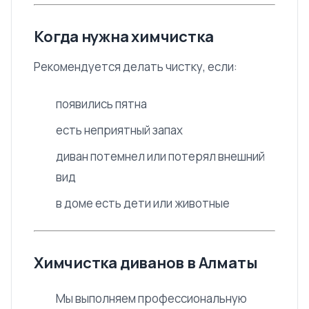
Когда нужна химчистка
Рекомендуется делать чистку, если:
появились пятна
есть неприятный запах
диван потемнел или потерял внешний
вид
в доме есть дети или животные
Химчистка диванов в Алматы
Мы выполняем профессиональную