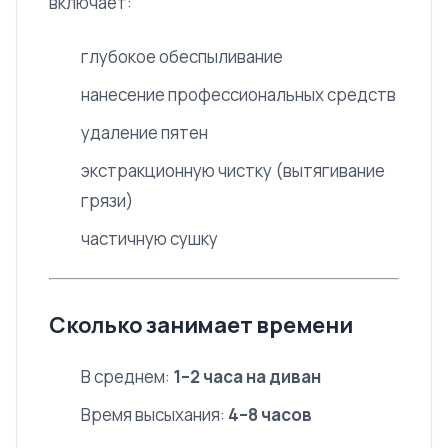
включает:
глубокое обеспыливание
нанесение профессиональных средств
удаление пятен
экстракционную чистку (вытягивание
грязи)
частичную сушку
Сколько занимает времени
В среднем:
1–2 часа на диван
Время высыхания:
4–8 часов